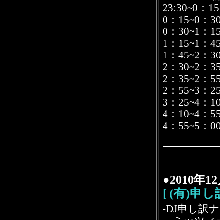
23:30~0：1
0：15~0：
0：30~1：15
1：15~1：
1：45~2：30 
2：30~2：35 
2：35~2：55 
2：55~3：2
3：25~4：1
4：10~4：5
4：55~5：0
●2010年
[ (有)申
-DJ申し訳ナ