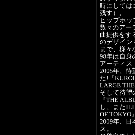
時にしては
残す）。
ヒップホッ
数々のアー
曲提供をす
のデザインも
まで、様々
98年は自身
アーティス
2005年、
た!『KUROFU
LARGE T
そして待望の
『THE AL
■
し、またILL
OF TOK
2009年
ス。