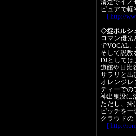
清楚でイノ
ピュアで軽
[ http://www.
◇掟ポルシェ
ロマン優光
でVOCAL、A
そして説教
DJとして
道館や日比
サラリと出
オレンジレ
ティーでの
神出鬼没に
ただし、掛
ピッチを一
クラウドの
[ http://rom