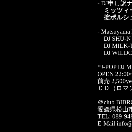
- DJ申し訳
ミッツィー
掟ポルシェ申
- Matsuyama 
DJ SHU-N
DJ MILK-
DJ WILDC
*J-POP DJ 
OPEN 22:00
前売 2,500yen
ＣＤ（ロマ
＠club B
愛媛県松山市
TEL: 089-94
E-Mail info@