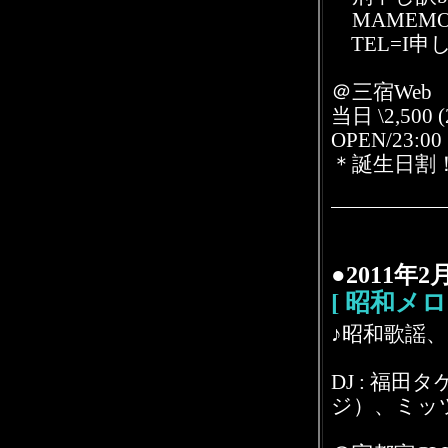
MAMEMO
TEL=I申
＠三宿Web
当日 \2,500 (
OPEN/23:00
＊誕生日割！
●2011年
[ 昭和メロ
♪昭和歌謡、
DJ : 福田
ジ）、ミッ