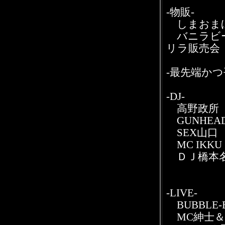
-物販-
しまおま
バニラビーン
リラ販売会
-最先端かつ平
-DJ-
高野政所
GUNHEA
SEX山口
MC IKKU
ＤＪ橋本名誉
-LIVE-
BUBBLE-B 
MC紳士＆