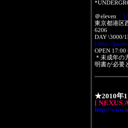
*UNDERGRO
＠eleven
[
東京都港区西麻布
6206
DAY \3000/1
[ http://go-t
OPEN 17:00 
＊未成年の
明書が必要
★2010年
[ NEXUS 
http://www.