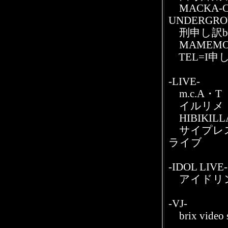
MACKA-CH
UNDERGRO
刑申し訳bab
MAMEMO
TEL=I申
-LIVE-
m.c.A・T
イルリメ
HIBIKILL
サイプレス
ライブ
-IDOL LIVE-
アイドリン
-VJ-
brix vid